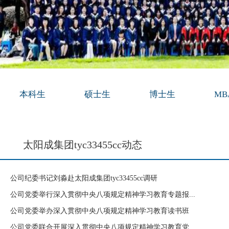
本科生
硕士生
博士生
MB
太阳成集团tyc33455cc动态
公司纪委书记刘淼赴太阳成集团tyc33455cc调研
公司党委举行深入贯彻中央八项规定精神学习教育专题报...
公司党委举办深入贯彻中央八项规定精神学习教育读书班
公司党委联合开展深入贯彻中央八项规定精神学习教育党...