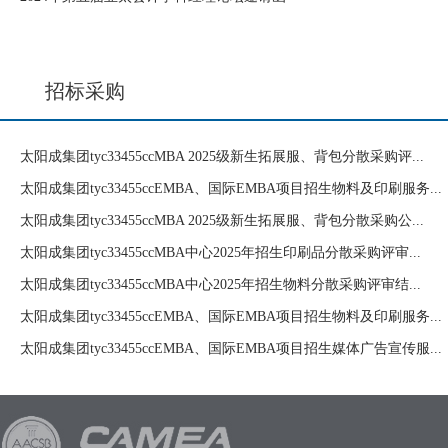
招标采购
太阳成集团tyc33455ccMBA 2025级新生拓展服、背包分散采购评...
太阳成集团tyc33455ccEMBA、国际EMBA项目招生物料及印刷服务...
太阳成集团tyc33455ccMBA 2025级新生拓展服、背包分散采购公...
太阳成集团tyc33455ccMBA中心2025年招生印刷品分散采购评审...
太阳成集团tyc33455ccMBA中心2025年招生物料分散采购评审结...
太阳成集团tyc33455ccEMBA、国际EMBA项目招生物料及印刷服务...
太阳成集团tyc33455ccEMBA、国际EMBA项目招生媒体广告宣传服...