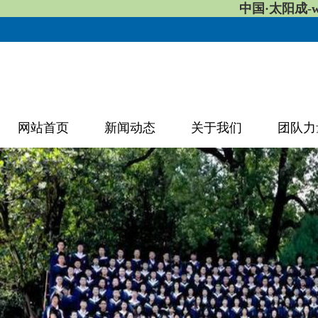
中国·太阳成-ww
网站首页
新闻动态
关于我们
团队力