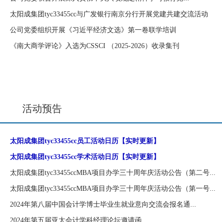
太阳成集团tyc33455cc与广发银行南京分行开展党建共建交流活动
公司党委组织开展《习近平经济文选》第一卷联学培训
《南大商学评论》入选为CSSCI （2025-2026）收录集刊
活动预告
太阳成集团tyc33455cc员工活动日历【实时更新】
太阳成集团tyc33455cc学术活动日历【实时更新】
太阳成集团tyc33455ccMBA项目办学三十周年庆活动公告（第二号...
太阳成集团tyc33455ccMBA项目办学三十周年庆活动公告（第一号...
2024年第八届中国会计学博士毕业生就业意向交流会报名通...
2024年第五届亚太会计学科经理论坛邀请函